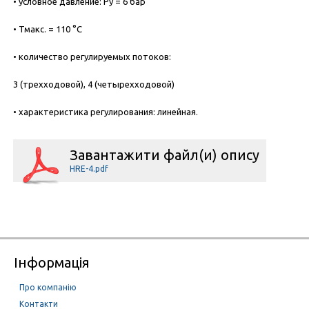
• условное давление: Ру = 6 бар
• Тмакс. = 110 °С
• количество регулируемых потоков:
3 (трехходовой), 4 (четырехходовой)
• характеристика регулирования: линейная.
Завантажити файл(и) опису
HRE-4.pdf
Інформація
Про компанію
Контакти