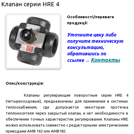
Клапан серии HRE 4
Особливості/переваги
продукції:
Уточните цену
либо
получите техническую
консультацию
,
обратившись по
Контакты
ссылке →
Опис/конструкція:
Клапаны регулирующие поворотные серии HRE 4
(четырехходовые), предназначены для применения в системах
теплоснабжения, где допускается некоторая протечка
теплоносителя через закрытый клапан, и нет необходимости в
обеспечении точных характеристик регулирования. Клапаны HRE
можно использовать совместно с редукторными электрическими
приводами AMB 162 или AMB182.