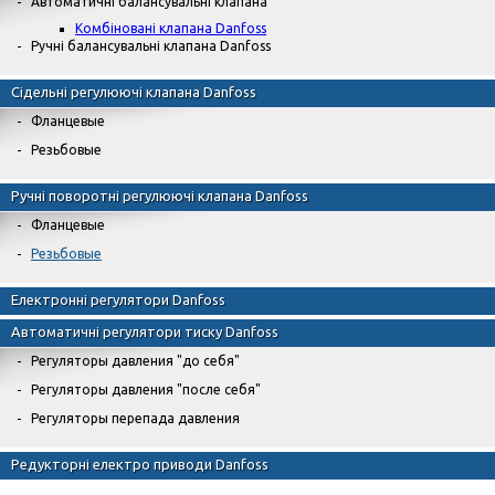
Автоматичні балансувальні клапана
Комбіновані клапана Danfoss
Ручні балансувальні клапана Danfoss
Сідельні регулюючі клапана Danfoss
Фланцевые
Резьбовые
Ручні поворотні регулюючі клапана Danfoss
Фланцевые
Резьбовые
Електронні регулятори Danfoss
Автоматичні регулятори тиску Danfoss
Регуляторы давления "до себя"
Регуляторы давления "после себя"
Регуляторы перепада давления
Редукторні електро приводи Danfoss