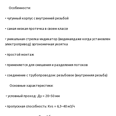
Особенности:
• чугунный корпус с внутренней резьбой
• самая низкая протечка в своем классе
• уникальная стрелка-индикатор (видимаядаже когда установлен
электропривод) эргономичная укоятка
• простой монтаж
• применяется для смешения и разделения потоков
• соединение с трубопроводом: резьбовое (внутренняя резьба)
Основные характеристики:
• условный проход: Ду = 20–50 мм
• пропускная способность: Kvs = 6,3–40 м3/ч