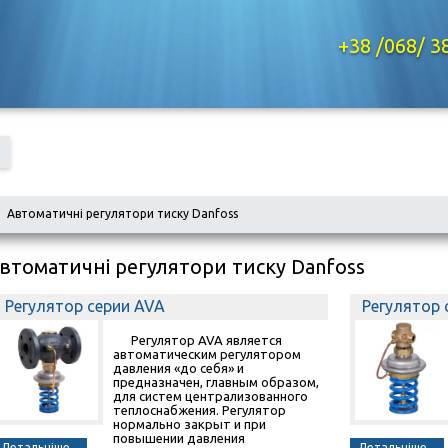
+38 /068/ 3
Автоматичні регулятори тиску Danfoss
втоматичні регулятори тиску Danfoss
Регулятор серии AVA
Регулятор 
Регулятор AVA является
автоматическим регулятором
давления «до себя» и
предназначен, главным образом,
для систем централизованного
теплоснабжения. Регулятор
нормально закрыт и при
повышении давления
Детальніше...
Детальніше...