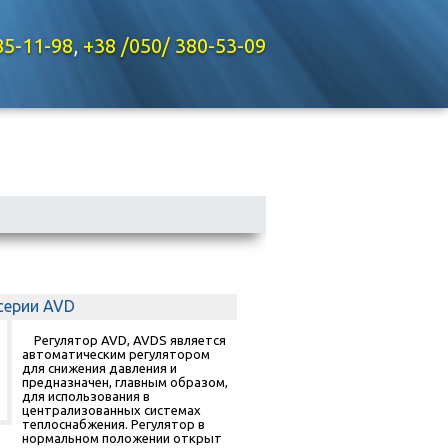
85-11-98
,
+38 /050/ 380-53-09
серии AVD
Регулятор AVD, AVDS является
автоматическим регулятором
для снижения давления и
предназначен, главным образом,
для использования в
централизованных системах
теплоснабжения. Регулятор в
нормальном положении открыт