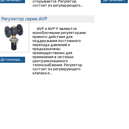
открывается. Регулятор
состоит из регулирующего...
Регулятор серии AVP
AVP и AVP-F являются
моноблочными регуляторами
прямого действия для
поддержания постоянного
перепада давлений и
предназначены
преимущественно для
применения в системах
Детальніше...
централизованного
теплоснабжения. Регулятор
состоит из регулирующего
клапана и...