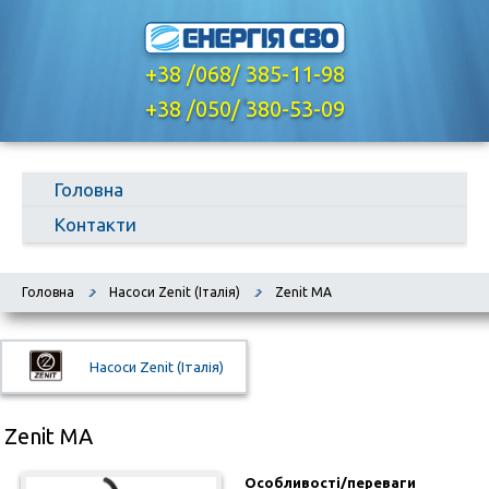
+38 /068/ 385-11-98
,
+38 /050/ 380-53-09
Головна
Контакти
Головна
Насоси Zenit (Італія)
Zenit MA
Насоси Zenit (Італія)
Zenit MA
Особливості/переваги