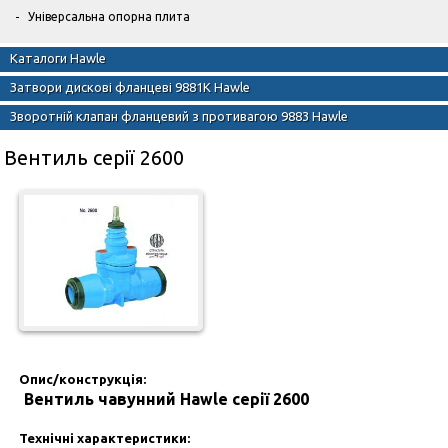
Універсальна опорна плита
Каталоги Hawle
Затвори дискові фланцеві 9881К Hawle
Зворотній клапан фланцевий з противагою 9883 Hawle
Вентиль серії 2600
Опис/конструкція:
Вентиль чавунний Hawle серії 2600
Технічні характеристики: