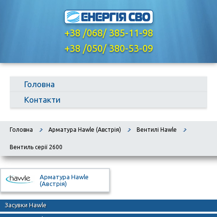
+38 /068/ 385-11-98
,
+38 /050/ 380-53-09
Головна
Контакти
Головна
Арматура Hawle (Австрія)
Вентилі Hawle
Вентиль серії 2600
Арматура Hawle
(Австрія)
Засувки Hawle