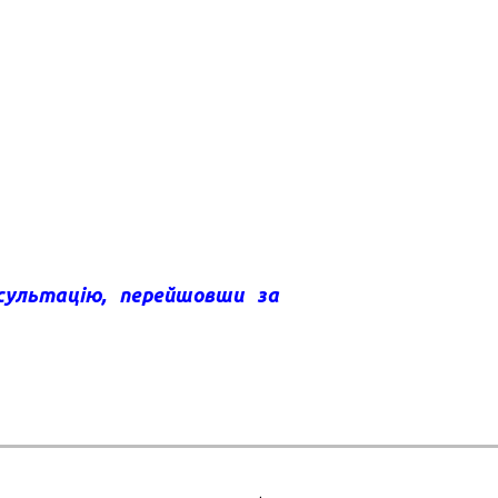
сультацію
, перейшовши за