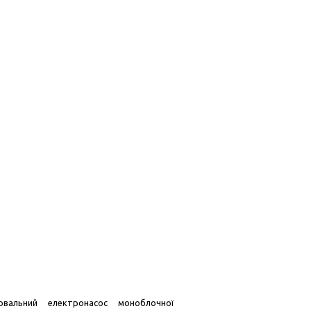
ювальний електронасос моноблочної