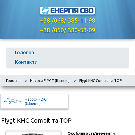
+38 /068/ 385-11-98
,
+38 /050/ 380-53-09
Головна
Контакти
Головна
Насоси FLYGT (Швеція)
Flygt КНС Compit та ТОР
Насоси FLYGT
(Швеція)
Flygt КНС Compit та ТОР
Особливості/переваги