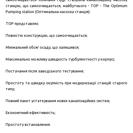
станцію, що самоочищається, майбутнього - ТОР - The Optimum
Pumping station (Оптимальна насосна станція).
ТОР представляє:
Повністю конструкцію, що самоочищається;
Мінімальний обсяг осаду, що залишився;
Максимально можливу швидкість турбулентності у корпусі;
Постачання після заводського тестування;
Простоту та швидку окупність при модернізації станцій старого
типу;
Повний пакет устаткування нових каналізаційних систем;
Економічний ефективність;
Простоту встановлення.