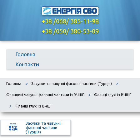
+38 /068/ 385-11-98
,
+38 /050/ 380-53-09
Головна
Контакти
Головна
Засувки та чавунні фасонні частини (Турція)
Фланцеві чавунні фасонні частини із ВЧШГ
Фланці глухі із ВЧШГ
Фланці глухі із ВЧШГ
Засувки та чавунні
фасонні частини
(Турція)